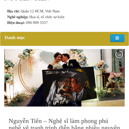
Địa chỉ:
Quận 12 HCM, Việt Nam
Nghề nghiệp:
Họa sĩ, tổ chức sự kiện
Điện thoại:
096 999 3357
Danh mục
Nguyễn Tiến – Nghệ sĩ làm phong phú
nghề vẽ tranh trình diễn bằng nhiều nguyên