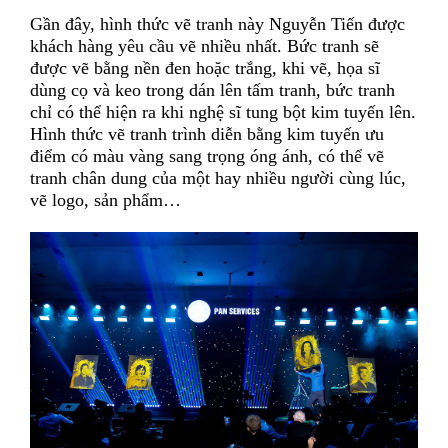
Gần đây, hình thức vẽ tranh này Nguyễn Tiến được
khách hàng yêu cầu vẽ nhiều nhất. Bức tranh sẽ
được vẽ bằng nền đen hoặc trắng, khi vẽ, họa sĩ
dùng cọ và keo trong dán lên tấm tranh, bức tranh
chỉ có thể hiện ra khi nghệ sĩ tung bột kim tuyến lên.
Hình thức vẽ tranh trình diễn bằng kim tuyến ưu
điểm có màu vàng sang trọng óng ánh, có thể vẽ
tranh chân dung của một hay nhiều người cùng lúc,
vẽ logo, sản phẩm…