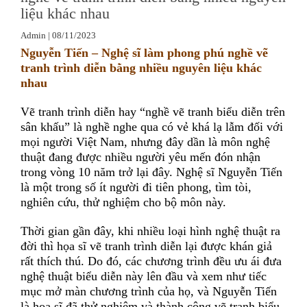
liệu khác nhau
Admin
|
08/11/2023
Nguyễn Tiến – Nghệ sĩ làm phong phú nghề vẽ
tranh trình diễn bằng nhiều nguyên liệu khác
nhau
Vẽ tranh trình diễn hay “nghề vẽ tranh biểu diễn trên
sân khấu” là nghề nghe qua có vẻ khá lạ lẫm đối với
mọi người Việt Nam, nhưng đây dần là môn nghệ
thuật đang được nhiều người yêu mến đón nhận
trong vòng 10 năm trở lại đây. Nghệ sĩ Nguyễn Tiến
là một trong số ít người đi tiên phong, tìm tòi,
nghiên cứu, thử nghiệm cho bộ môn này.
Thời gian gần đây, khi nhiều loại hình nghệ thuật ra
đời thì họa sĩ vẽ tranh trình diễn lại được khán giả
rất thích thú. Do đó, các chương trình đều ưu ái đưa
nghệ thuật biểu diễn này lên đầu và xem như tiếc
mục mở màn chương trình của họ, và Nguyễn Tiến
là họa sĩ đã thử nghiệm và thành công vẽ tranh biểu