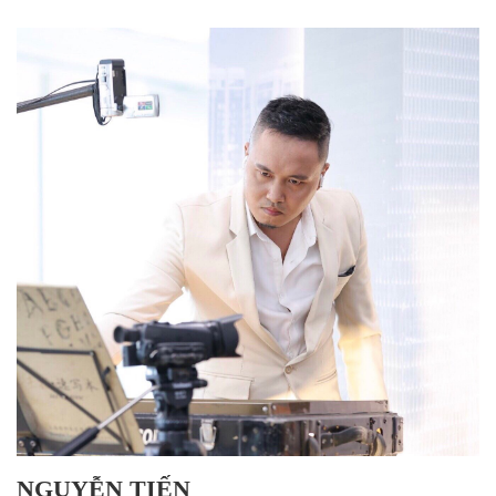
NGUYỄN TIẾN