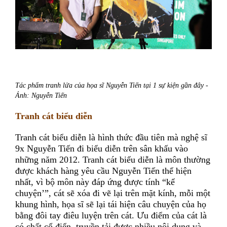
Tác phẩm tranh lửa của họa sĩ Nguyễn Tiến tại 1 sự kiện gần đây -
Ảnh: Nguyễn Tiến
Tranh cát biểu diễn
Tranh cát biểu diễn là hình thức đầu tiên mà nghệ sĩ
9x Nguyễn Tiến đi biểu diễn trên sân khấu vào
những năm 2012. Tranh cát biểu diễn là môn thường
được khách hàng yêu cầu Nguyễn Tiến thể hiện
nhất, vì bộ môn này đáp ứng được tính “kể
chuyện’”, cát sẽ xóa đi vẽ lại trên mặt kính, mỗi một
khung hình, họa sĩ sẽ lại tái hiện câu chuyện của họ
bằng đôi tay điêu luyện trên cát. Ưu điểm của cát là
có chất cổ điển, truyền tải được nhiều nội dung và