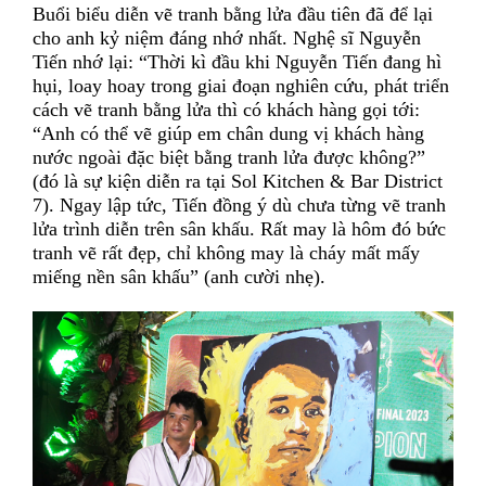
Buổi biểu diễn vẽ tranh bằng lửa đầu tiên đã để lại
cho anh kỷ niệm đáng nhớ nhất. Nghệ sĩ Nguyễn
Tiến nhớ lại: “Thời kì đầu khi Nguyễn Tiến đang hì
hụi, loay hoay trong giai đoạn nghiên cứu, phát triển
cách vẽ tranh bằng lửa thì có khách hàng gọi tới:
“Anh có thể vẽ giúp em chân dung vị khách hàng
nước ngoài đặc biệt bằng tranh lửa được không?”
(đó là sự kiện diễn ra tại Sol Kitchen & Bar District
7). Ngay lập tức, Tiến đồng ý dù chưa từng vẽ tranh
lửa trình diễn trên sân khấu. Rất may là hôm đó bức
tranh vẽ rất đẹp, chỉ không may là cháy mất mấy
miếng nền sân khấu” (anh cười nhẹ).