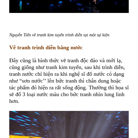
Nguyễn Tiến vẽ tranh kim tuyến trình diễn tại một sự kiện
Vẽ tranh trình diễn bằng nước
Đây cũng là hình thức vẽ tranh độc đáo và mới lạ,
cũng giống như tranh kim tuyến, sau khi trình diễn,
tranh nước chỉ hiện ra khi nghệ sĩ đổ nước có dạng
như “sơn nước’’ lên bức tranh thì chân dung hoặc
tác phẩm đó hiện ra rất sống động. Thường thì họa sĩ
sẽ đổ 3 loại nước màu cho bức tranh nhìn lung linh
hơn.