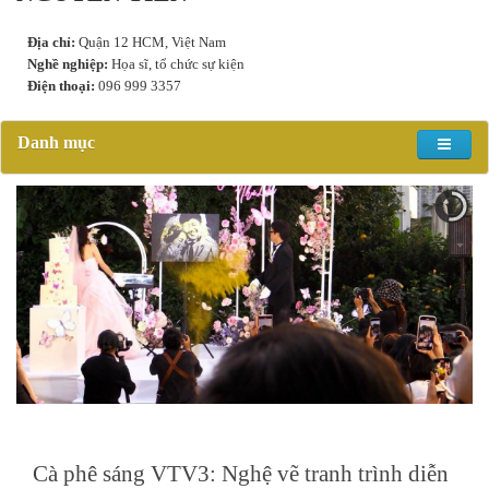
Địa chỉ:
Quận 12 HCM, Việt Nam
Nghề nghiệp:
Họa sĩ, tổ chức sự kiện
Điện thoại:
096 999 3357
Danh mục
Cà phê sáng VTV3: Nghệ vẽ tranh trình diễn