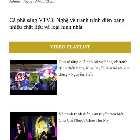
Admin | Ngày: 24/03/2025
Cà phê sáng VTV3: Nghệ vẽ tranh trình diễn bằng
nhiều chất liệu và loại hình nhất
VIDEO PLAYLIST
Con rể tặng quà cho bố vợ bằng vẽ tranh
trình diễn bằng Kim Tuyến làm bố rất xúc
động - Nguyễn Tiến
Vẽ tranh trình diễn kim tuyến tạm biệt
Chu Chỉ Nhược Châu Hải My