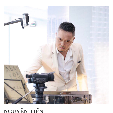
NGUYỄN TIẾN