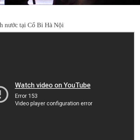
nh nước tại Cổ Bi Hà Nội