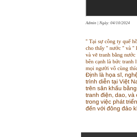
Admin | Ngày: 04/10/2024
'' Tại sự công ty quế 
cho thấy '' nước '' và '
và vẽ tranh bằng nước
bên cạnh là bức tranh 
mọi người vô cùng thí
Định là họa sĩ, nghệ
trình diễn tại Việt
trên sân khấu bằng 
tranh điện, dao, và c
trong việc phát tri
đến với đông đảo kh