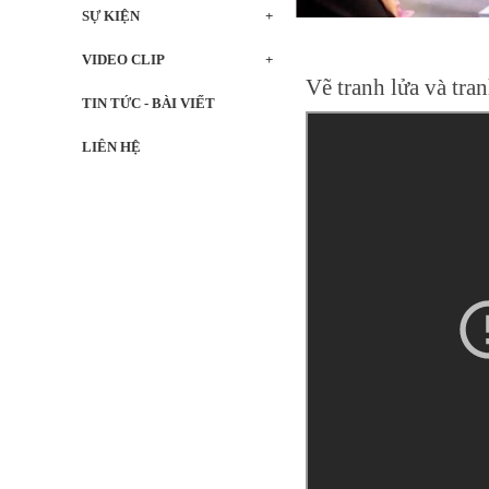
SỰ KIỆN
VIDEO CLIP
Vẽ tranh lửa và tra
TIN TỨC - BÀI VIẾT
LIÊN HỆ